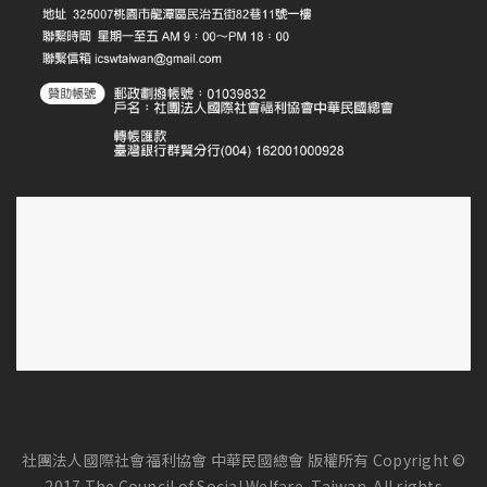
社團法人國際社會福利協會 中華民國總會 版權所有 Copyright ©
2017 The Council of Social Welfare, Taiwan. All rights