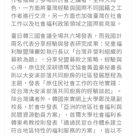
色，一方面將臺灣經驗與國際不同國籍之工
作者進行交流，另一方面也加強臺灣在社會
工作以及社會福利政策領域之國際能見度。
臺日韓三國會議全場共六場發表，而我國計
兩名代表分享經驗與發表研究成果：兒童福
利聯盟陳麗如執行長以「台灣非營利組織的
募款為題」，分享兒盟募款之策略、經驗與
心得，原住民深耕德瑪汶協會黃盈豪秘書長
則以大安溪部落共同廚房的社區發展歷程為
主題，發表「原住民社會工作的在地實踐：
從台灣大安溪部落共同廚房的經驗談起」。
除台灣講者外，韓國崇實網上大學鄭茂晟副
校長，於會中發表「亞洲的地區社會福利與
民間資源動員方案」，首爾大學社會福利系
韓東希教授則發表「通過民官合作體系建立
符合地區特性的福利服務的方案」，皆以不