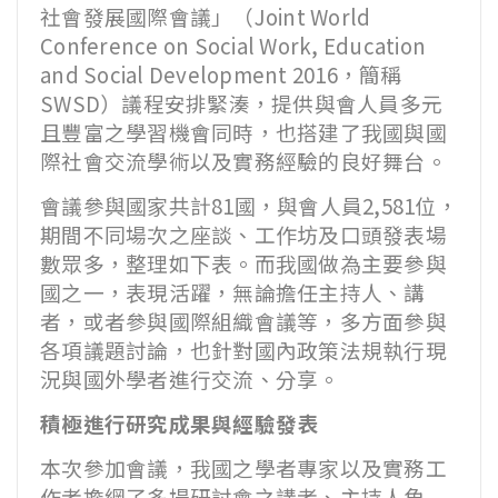
社會發展國際會議」（
Joint World
Conference on Social Work, Education
and Social Development 2016
，簡稱
SWSD
）議程安排緊湊，提供與會人員多元
且豐富之學習機會同時，也搭建了我國與國
際社會交流學術以及實務經驗的良好舞台。
會議參與國家共計
81
國，與會人員
2,581
位，
期間不同場次之座談、工作坊及口頭發表場
數眾多，整理如下表。而我國做為主要參與
國之一，表現活躍，無論擔任主持人、講
者，或者參與國際組織會議等，多方面參與
各項議題討論，也針對國內政策法規執行現
況與國外學者進行交流、分享。
積極進行研究成果與經驗發表
本次參加會議，我國之學者專家以及實務工
作者擔綱了多場研討會之講者、主持人角