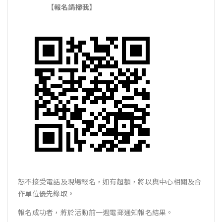
【報名請掃我】
恕不接受電話及現場報名，如有超額，將以與中心相關及合
作單位優先錄取。
報名成功者，將於活動前一週電郵通知報名結果。