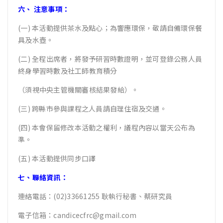
六、 注意事項：
(一) 本活動提供茶水及點心；為響應環保，敬請自備環保餐
具及水壺。
(二) 全程出席者，將發予研習時數證明，並可登錄公務人員
終身學習時數及社工師教育積分
（須視中央主管機關審核結果發給）。
(三) 跨縣市參與課程之人員請自理住宿及交通。
(四) 本會保留修改本活動之權利，議程內容以當天公布為
準。
(五) 本活動提供同步口譯
七、聯絡資訊：
連絡電話：(02)33661255 耿執行秘書、蔡研究員
電子信箱：
candicecfrc@gmail.com