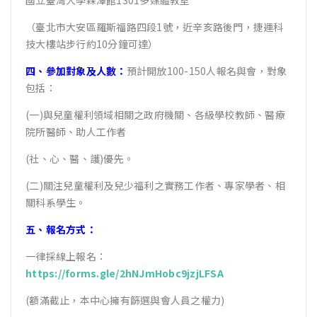
國立臺灣大學霖澤館1301多媒體教室
（臺北市大安區羅斯福路四段1號，近辛亥路後門，捷運科
技大樓站步行約10分鐘可達）
四、參加對象及人數：
預計開放100-150人報名與會，對象
包括：
(一)與兒童權利領域相關之政府機關、各級學校教師、醫療
院所醫師、助人工作者
(社、心、醫、護)優先。
(二)關注兒童權利及兒少福利之實務工作者、專家學者、相
關科系學生。
五、報名方式：
一律採線上報名：
https://forms.gle/2hNJmHobc9jzjLFSA
(額滿截止，本中心擁有篩選與會人員之權力)