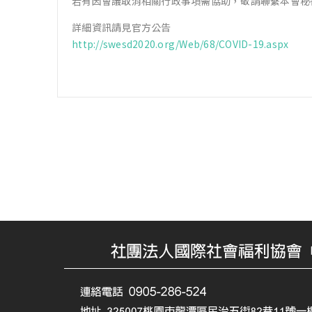
若有因會議取消相關行政事項需協助，敬請聯繫本會秘
詳細資訊請見官方公告
http://swesd2020.org/Web/68/COVID-19.aspx