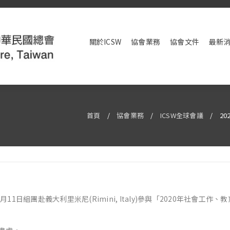
關於ICSW
協會業務
協會文件
最新
首頁
/
協會業務
/
ICSW全球會議
/
2
11日組團赴義大利里米尼(Rimini, Italy)參與「2020年社會工