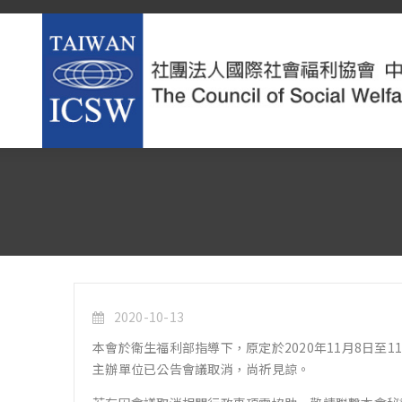
2020-10-13
本會於衛生福利部指導下，原定於2020年11月8日至11月
主辦單位已公告會議取消，尚祈見諒。