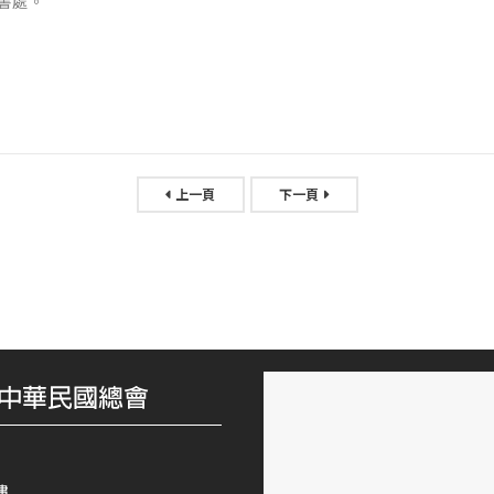
書處。
上一頁
下一頁