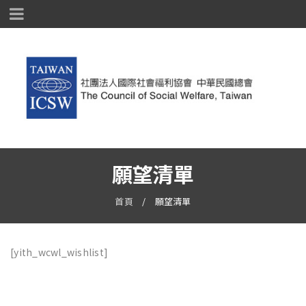
願望清單
首頁
/
願望清單
[yith_wcwl_wishlist]