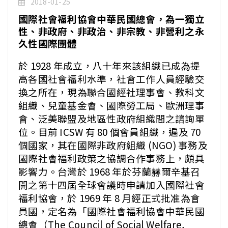
2018-01-25
國際社會福利協會中華民國總會，為一獨立
性、非政府、非政治、非宗教、非營利之永
久性國際團體
於 1928 年成立，八十年來該組織已成為提
高各國社會福利水準，社會工作人員經驗交
換之所在，現為聯合國經社理事會、教科文
組織、兒童基金會、國際勞工局、歐洲理事
會、泛美聯盟及地區性政府組織間之諮詢單
位。目前 ICSW 有 80 個會員組織，遍及 70
個國家，其在國際非政府組織 (NGO) 事務及
國際社會福利政策之協調合作事務上，頗具
影響力。台灣於 1968 年於芬蘭赫爾辛基召
開之第十四屆全球會議時申請加入國際社會
福利協會，於 1969 年 8 月經正式批准為會
員國，定名為「國際社會福利協會中華民國
總會（The Council of Social Welfare,