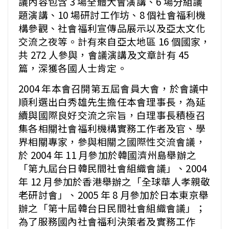
議內容包含 3 場全體大會演講、6 場分組議
題演講、10 場研討工作坊、8 個社會福利機
構參觀、社會福利宣傳品展示以及亞太文化
交流之夜等。計有來自亞太地區 16 個國家，
共 272 人參與，會議演講及文章計有 45
篇，深獲各國人士肯定。
2004 年本會召開第五屆會員大會，於會議中
順利選出白秀雄先生擔任本會理事長，為延
續與國際良好交流之宗旨，白理事長積極召
集各相關社會福利機構實務工作者及官、學
界相關專家，參與相關之國際性交流會議，
於 2004 年 11 月參加於韓國濟州島舉辦之
「第九屆台日韓民間社會組織會議」、2004
年 12 月參加於香港舉辦之「全球華人孝親敬
老研討會」、2005 年 8 月參加於日本東京舉
辦之「第十屆韓台日民間社會組織會議」；
為了服務國內社會福利決策者及實務工作