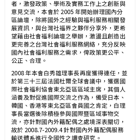
者，激發政策、學術及實務工作上之創新與
意見交流，本會於 2005 年開始辦理國內分
區論壇，除將國外之經驗與福利服務相關發
展資訊，與台灣社福界之夥伴分享外，更希
望藉由社會福利論壇之舉辦，激盪且創造出
更完善之台灣社會福利服務網絡，充分反映
國內社會福利服務之需求，俾政策更公平、
公正、合理。
2008 年本會白秀雄理事長再度獲得連任，並
於第三十三屆法國杜爾全球會議中，獲選國
際社會福利協會東北亞區區域主席，其個人
涵養及對促進國際交流之作為，備受日本、
韓國、香港等東北亞區會員國之肯定，白理
事長當選後除積極參與國際暨區域事物交
流，亦針對國內外籍配偶之處境深表關切，
故於 2008.7-2009.4 針對國內外籍配偶服務
輸送體系進行全國性之調查研究。