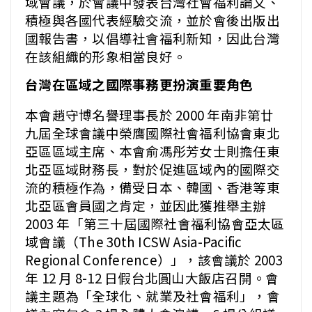
域會議，於會議中發表台灣社會福利論文、
積極與各國代表經驗交流，並於會後出版出
國報告書，以倡導社會福利新知，因此台灣
在該組織的形象相當良好。
台灣在區域之國際事務更扮演重要角色
本會趙守博名譽理事長於 2000 年南非第廿
九屆全球會議中榮膺國際社會福利協會東北
亞區區域主席、本會俞馮彤芳女士則擔任東
北亞區域財務長，對於促進區域內的國際交
流的積極作為，備受日本、韓國、香港等東
北亞區會員國之肯定，並因此獲推舉主辦
2003 年「第三十屆國際社會福利協會亞太區
域會議（The 30th ICSW Asia-Pacific
Regional Conference）」，該會議於 2003
年 12 月 8-12 日假台北圓山大飯店召開。會
議主題為「全球化、就業及社會福利」，會