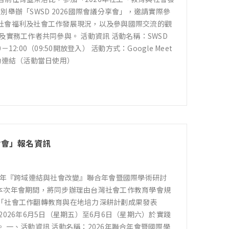
別舉辦「SWSD 2026國際會議分享會」，邀請實際參
社會福利及社會工作發展現況，以及參與國際交流的觀
實務工作者共同參與。 活動資訊 活動名稱：SWSD
2:00（09:50開放登入） 活動方式：Google Meet
動連結（活動當日使用）
討會」報名資訊
6年『跨域連結與社會改變』聯合年會暨國際學術研討
。 本次年會期間，將同步辦理由台灣社會工作教育學會規
「社會工作翻轉教育與在地培力深耕計劃成果發表
026年6月5日（星期五）至6月6日（星期六）於實踐
一、活動資訊 活動名稱：2026年聯合年會暨國際學