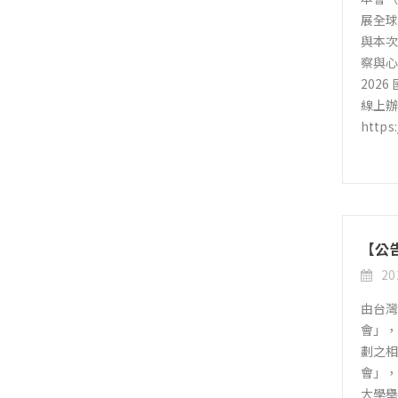
展全球
與本
察與心
2026
線上辦
https
【公
20
由台灣
會」，
劃之
會」，
大學舉