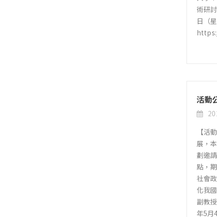
術研討
日（星
https
活動
20
【活動
展，本
劃邀請
點，
社會政
化我國
副教授
年5月