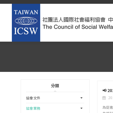
分類
📢
20
協會文件
為促進
協會業務